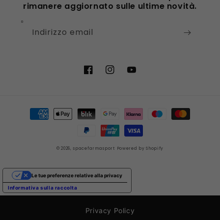
rimanere aggiornato sulle ultime novità.
Indirizzo email
Facebook
Instagram
YouTube
Metodi
di
pagamento
© 2026,
spacefarmasport
Powered by Shopify
Le tue preferenze relative alla privacy
Informativa sulla raccolta
Privacy Policy