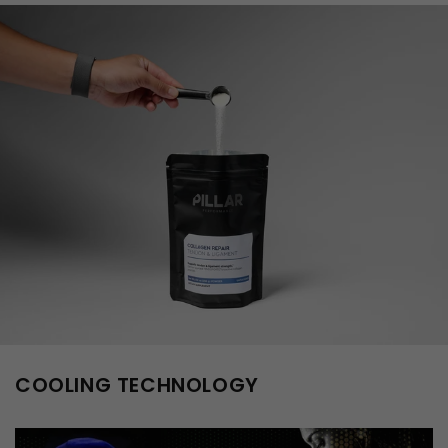
COOLING TECHNOLOGY