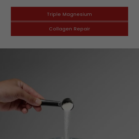
Triple Magnesium
Collagen Repair