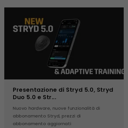
Presentazione di Stryd 5.0, Stryd
Duo 5.0 e Str...
Nuovo hardware, nuove funzionalità di
abbonamento Stryd, prezzi di
abbonamento aggiornati