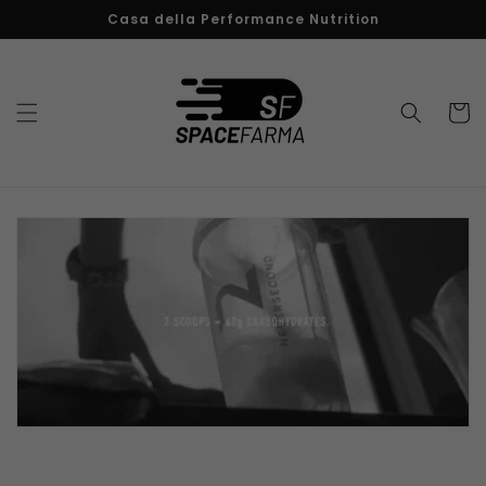
Vai
Casa della Performance Nutrition
direttamente
ai contenuti
Carrell